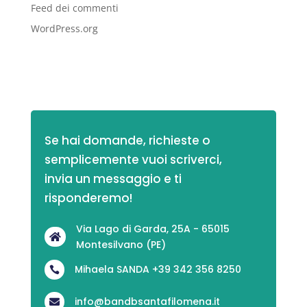
Feed dei commenti
WordPress.org
Se hai domande, richieste o 
semplicemente vuoi scriverci,
invia un messaggio e ti 
risponderemo!
Via Lago di Garda, 25A - 65015

Montesilvano (PE)
Mihaela SANDA +39 342 356 8250

info@bandbsantafilomena.it
