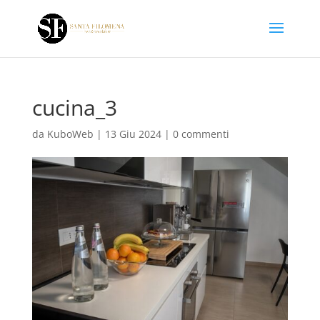
cucina_3
da
KuboWeb
|
13 Giu 2024
|
0 commenti