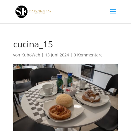
cucina_15
von
KuboWeb
|
13 Juni 2024
|
0 Kommentare