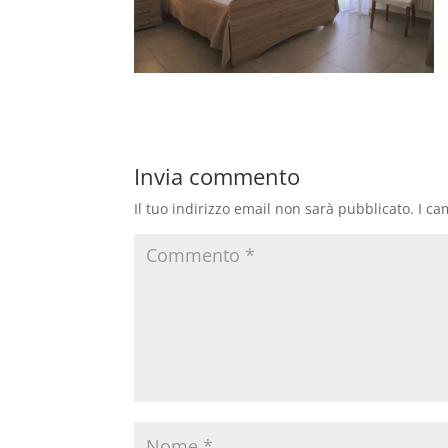
Invia commento
Il tuo indirizzo email non sarà pubblicato.
I ca