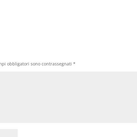
mpi obbligatori sono contrassegnati
*