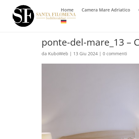
Home
Camera Mare Adriatico
ponte-del-mare_13 – 
da
KuboWeb
|
13 Giu 2024
|
0 commenti