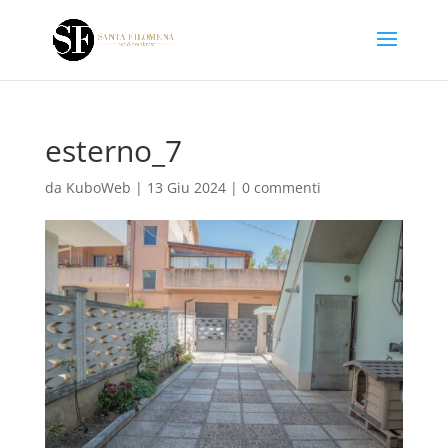
esterno_7
da
KuboWeb
|
13 Giu 2024
|
0 commenti