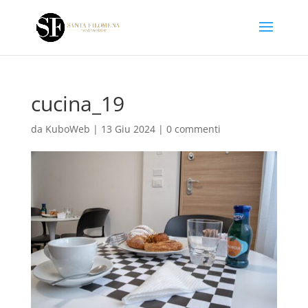
cucina_19
da
KuboWeb
|
13 Giu 2024
|
0 commenti