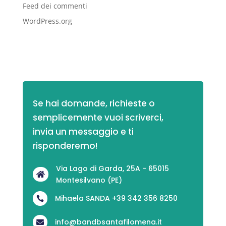
Feed dei commenti
WordPress.org
Se hai domande, richieste o 
semplicemente vuoi scriverci,
invia un messaggio e ti 
risponderemo!
Via Lago di Garda, 25A - 65015

Montesilvano (PE)
Mihaela SANDA +39 342 356 8250

info@bandbsantafilomena.it
