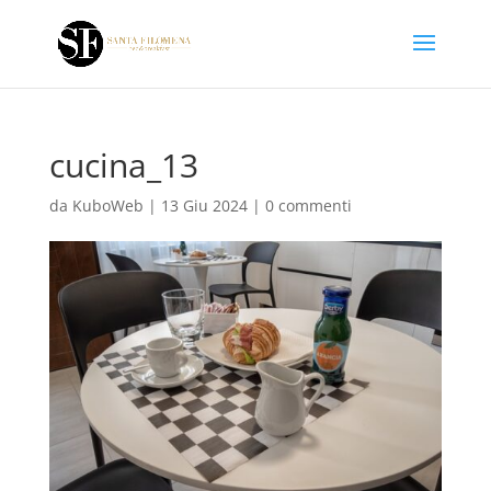
cucina_13
da
KuboWeb
|
13 Giu 2024
|
0 commenti