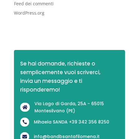
Feed dei commenti
WordPress.org
Se hai domande, richieste o 
semplicemente vuoi scriverci,
invia un messaggio e ti 
risponderemo!
Via Lago di Garda, 25A - 65015

Montesilvano (PE)
Mihaela SANDA +39 342 356 8250

info@bandbsantafilomena.it
