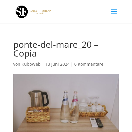
ponte-del-mare_20 –
Copia
von
KuboWeb
|
13 Juni 2024
|
0 Kommentare