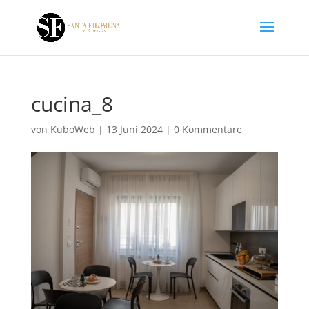
cucina_8
von
KuboWeb
|
13 Juni 2024
|
0 Kommentare