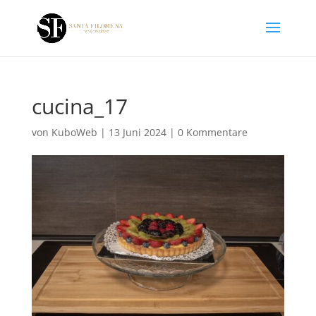
cucina_17
von
KuboWeb
|
13 Juni 2024
|
0 Kommentare