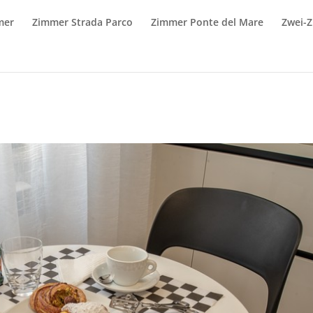
mer
Zimmer Strada Parco
Zimmer Ponte del Mare
Zwei-