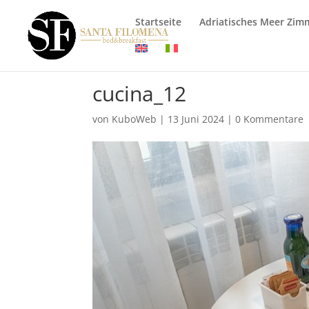
Startseite
Adriatisches Meer Zim
cucina_12
von
KuboWeb
|
13 Juni 2024
|
0 Kommentare