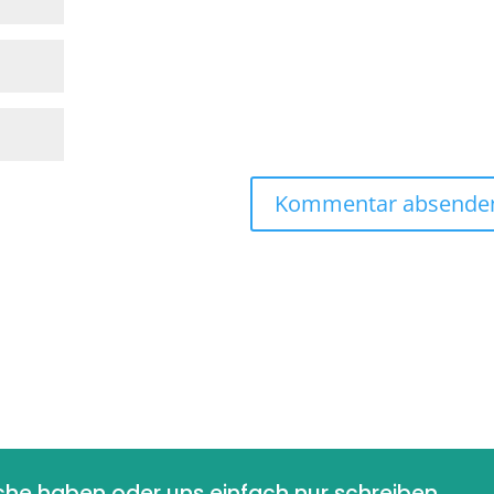
he haben oder uns einfach nur schreiben 