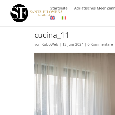
Startseite
Adriatisches Meer Zim
cucina_11
von
KuboWeb
|
13 Juni 2024
|
0 Kommentare