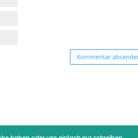
he haben oder uns einfach nur schreiben 