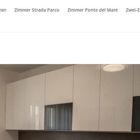
mer
Zimmer Strada Parco
Zimmer Ponte del Mare
Zwei-