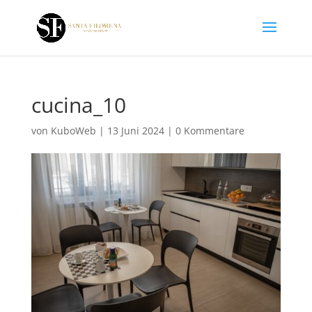
cucina_10
von
KuboWeb
|
13 Juni 2024
|
0 Kommentare