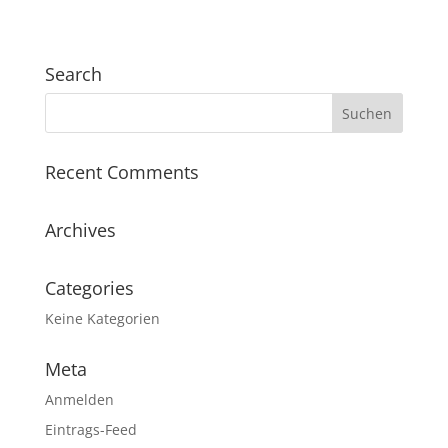
Search
Recent Comments
Archives
Categories
Keine Kategorien
Meta
Anmelden
Eintrags-Feed