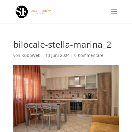
bilocale-stella-marina_2
von
KuboWeb
|
13 Juni 2024
|
0 Kommentare